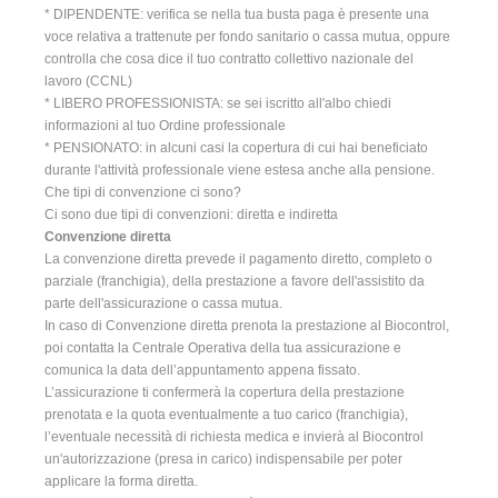
* DIPENDENTE: verifica se nella tua busta paga è presente una
voce relativa a trattenute per fondo sanitario o cassa mutua, oppure
controlla che cosa dice il tuo contratto collettivo nazionale del
lavoro (CCNL)
* LIBERO PROFESSIONISTA: se sei iscritto all'albo chiedi
informazioni al tuo Ordine professionale
* PENSIONATO: in alcuni casi la copertura di cui hai beneficiato
durante l'attività professionale viene estesa anche alla pensione.
Che tipi di convenzione ci sono?
Ci sono due tipi di convenzioni: diretta e indiretta
Convenzione diretta
La convenzione diretta prevede il pagamento diretto, completo o
parziale (franchigia), della prestazione a favore dell'assistito da
parte dell'assicurazione o cassa mutua.
In caso di Convenzione diretta prenota la prestazione al Biocontrol,
poi contatta la Centrale Operativa della tua assicurazione e
comunica la data dell’appuntamento appena fissato.
L’assicurazione ti confermerà la copertura della prestazione
prenotata e la quota eventualmente a tuo carico (franchigia),
l’eventuale necessità di richiesta medica e invierà al Biocontrol
un'autorizzazione (presa in carico) indispensabile per poter
applicare la forma diretta.