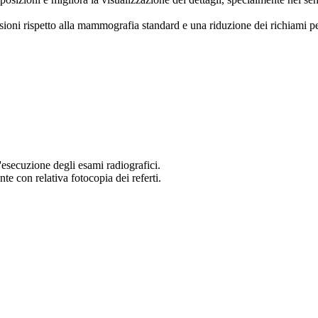
sioni rispetto alla mammografia standard e una riduzione dei richiami per
'esecuzione degli esami radiografici.
te con relativa fotocopia dei referti.