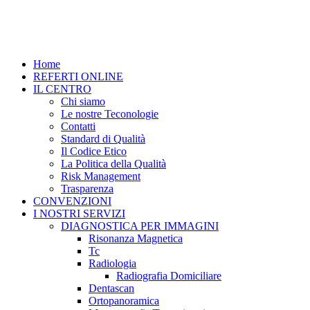
Home
REFERTI ONLINE
IL CENTRO
Chi siamo
Le nostre Teconologie
Contatti
Standard di Qualità
Il Codice Etico
La Politica della Qualità
Risk Management
Trasparenza
CONVENZIONI
I NOSTRI SERVIZI
DIAGNOSTICA PER IMMAGINI
Risonanza Magnetica
Tc
Radiologia
Radiografia Domiciliare
Dentascan
Ortopanoramica