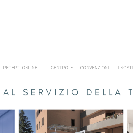
REFERTI ONLINE
IL CENTRO
CONVENZIONI
I NOST