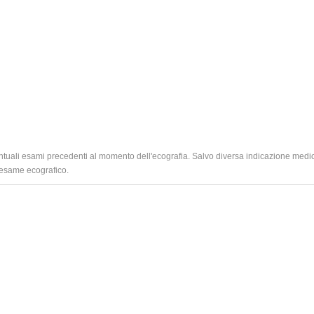
ntuali esami precedenti al momento dell'ecografia. Salvo diversa indicazione medi
l'esame ecografico.