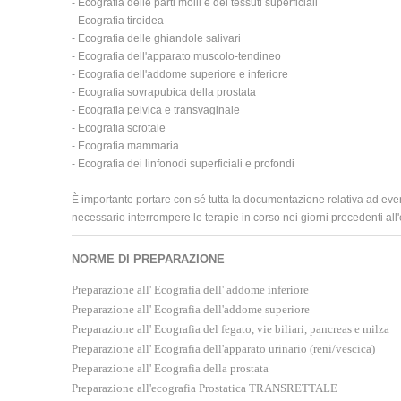
- Ecografia delle parti molli e dei tessuti superficiali
- Ecografia tiroidea
- Ecografia delle ghiandole salivari
- Ecografia dell'apparato muscolo-tendineo
- Ecografia dell'addome superiore e inferiore
- Ecografia sovrapubica della prostata
- Ecografia pelvica e transvaginale
- Ecografia scrotale
- Ecografia mammaria
- Ecografia dei linfonodi superficiali e profondi
È importante portare con sé tutta la documentazione relativa ad eve
necessario interrompere le terapie in corso nei giorni precedenti al
NORME DI PREPARAZIONE
Preparazione all' Ecografia dell' addome inferiore
Preparazione all' Ecografia dell'addome superiore
Preparazione all' Ecografia del fegato, vie biliari, pancreas e milza
Preparazione all' Ecografia dell'apparato urinario (reni/vescica)
Preparazione all' Ecografia della prostata
Preparazione all'ecografia Prostatica TRANSRETTALE