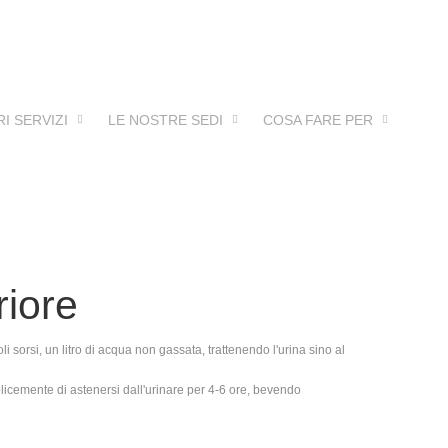
RI SERVIZI
LE NOSTRE SEDI
COSA FARE PER
riore
i sorsi, un litro di acqua non gassata, trattenendo l'urina sino al
plicemente di astenersi dall'urinare per 4-6 ore, bevendo