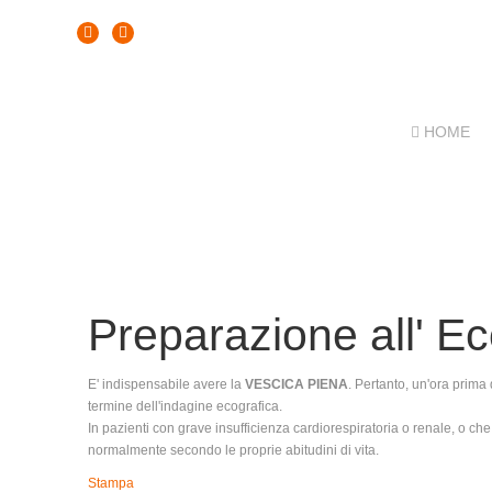
HOME
Preparazione all' Ec
E' indispensabile avere la
VESCICA PIENA
. Pertanto, un'ora prima 
termine dell'indagine ecografica.
In pazienti con grave insufficienza cardiorespiratoria o renale, o ch
normalmente secondo le proprie abitudini di vita.
Stampa